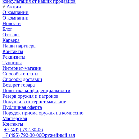
консультация от наших продавцов
Акции
О компании
О компании
Новости
Блог
Отзывы
Карьера
Наши партнеры
Контакты
Реквизиты
Турниры
Интернет-магазин
Способы оплаты
Способы доставки
Возврат товара
Политика конфиденциальности
Резерв оружия и патронов
Покупка в интернет магазине
Публичная оферта
Порядок приема оружия на комиссию
Мастерская
Контакты
+7 (495) 792-30-06
+7 (495) 792-30-06
Оружейный зал