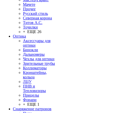
Мачете
Прочее
Русский стиль
Северная корона
Титов А.С.
Точилки
+ ЕЩЕ 26
Оптика
Аксессуары для
оптики
Бинокли
Дальномеры
Чехлы для оптики
Зрительные трубы
Коллиматоры
Кронштейны,
кольца
ЛЦУ
ПНВ и
Тепловизоры
Прицелы
Фонари
+ ЕЩЕ 1
Снаряжение патронов