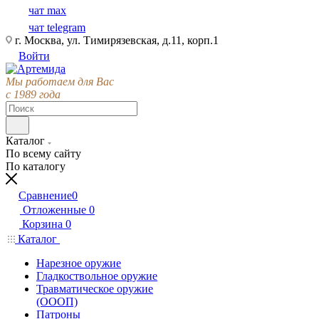
чат max
чат telegram
г. Москва, ул. Тимирязевская, д.11, корп.1
Войти
Мы работаем для Вас
с 1989 года
Каталог
По всему сайту
По каталогу
Сравнение
0
Отложенные
0
Корзина
0
Каталог
Нарезное оружие
Гладкоствольное оружие
Травматическое оружие
(ОООП)
Патроны