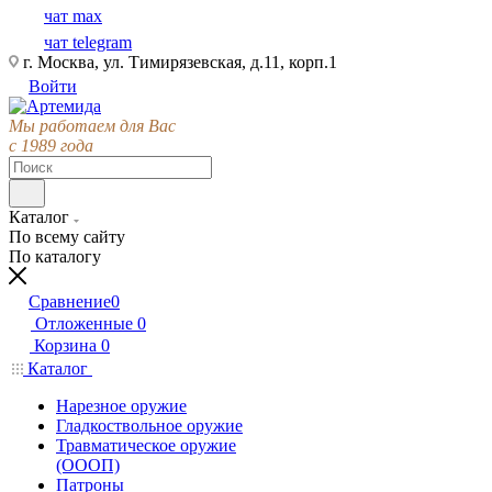
чат max
чат telegram
г. Москва, ул. Тимирязевская, д.11, корп.1
Войти
Мы работаем для Вас
с 1989 года
Каталог
По всему сайту
По каталогу
Сравнение
0
Отложенные
0
Корзина
0
Каталог
Нарезное оружие
Гладкоствольное оружие
Травматическое оружие
(ОООП)
Патроны