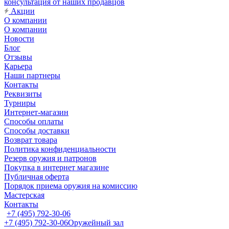
консультация от наших продавцов
Акции
О компании
О компании
Новости
Блог
Отзывы
Карьера
Наши партнеры
Контакты
Реквизиты
Турниры
Интернет-магазин
Способы оплаты
Способы доставки
Возврат товара
Политика конфиденциальности
Резерв оружия и патронов
Покупка в интернет магазине
Публичная оферта
Порядок приема оружия на комиссию
Мастерская
Контакты
+7 (495) 792-30-06
+7 (495) 792-30-06
Оружейный зал