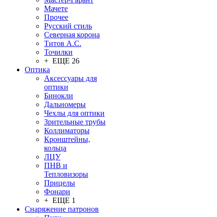
Мачете
Прочее
Русский стиль
Северная корона
Титов А.С.
Точилки
+ ЕЩЕ 26
Оптика
Аксессуары для
оптики
Бинокли
Дальномеры
Чехлы для оптики
Зрительные трубы
Коллиматоры
Кронштейны,
кольца
ЛЦУ
ПНВ и
Тепловизоры
Прицелы
Фонари
+ ЕЩЕ 1
Снаряжение патронов