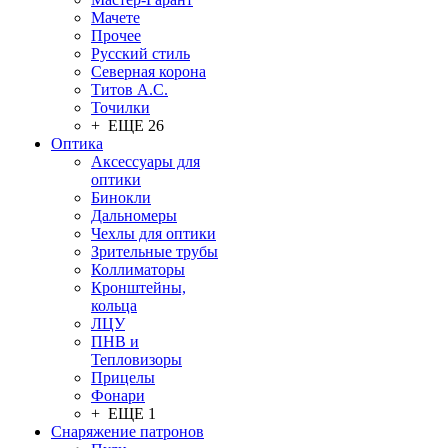
Мачете
Прочее
Русский стиль
Северная корона
Титов А.С.
Точилки
+ ЕЩЕ 26
Оптика
Аксессуары для
оптики
Бинокли
Дальномеры
Чехлы для оптики
Зрительные трубы
Коллиматоры
Кронштейны,
кольца
ЛЦУ
ПНВ и
Тепловизоры
Прицелы
Фонари
+ ЕЩЕ 1
Снаряжение патронов