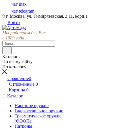
чат max
чат telegram
г. Москва, ул. Тимирязевская, д.11, корп.1
Войти
Мы работаем для Вас
с 1989 года
Каталог
По всему сайту
По каталогу
Сравнение
0
Отложенные
0
Корзина
0
Каталог
Нарезное оружие
Гладкоствольное оружие
Травматическое оружие
(ОООП)
Патроны