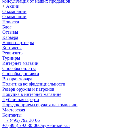
консультация от наших продавцов
Акции
О компании
О компании
Новости
Блог
Отзывы
Карьера
Наши партнеры
Контакты
Реквизиты
Турниры
Интернет-магазин
Способы оплаты
Способы доставки
Возврат товара
Политика конфиденциальности
Резерв оружия и патронов
Покупка в интернет магазине
Публичная оферта
Порядок приема оружия на комиссию
Мастерская
Контакты
+7 (495) 792-30-06
+7 (495) 792-30-06
Оружейный зал