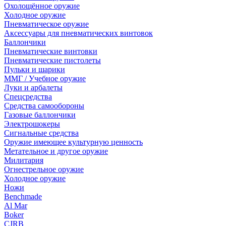
Охолощённое оружие
Холодное оружие
Пневматическое оружие
Аксессуары для пневматических винтовок
Баллончики
Пневматические винтовки
Пневматические пистолеты
Пульки и шарики
ММГ / Учебное оружие
Луки и арбалеты
Спецсредства
Средства самообороны
Газовые баллончики
Электрошокеры
Сигнальные средства
Оружие имеющее культурную ценность
Метательное и другое оружие
Милитария
Огнестрельное оружие
Холодное оружие
Ножи
Benchmade
Al Mar
Boker
CJRB