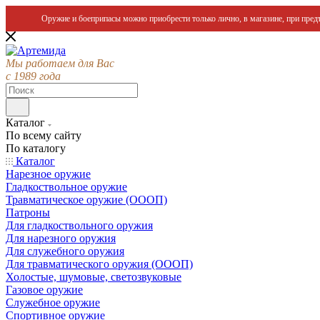
Оружие и боеприпасы можно приобрести только лично, в магазине, при предъ
Мы работаем для Вас
с 1989 года
Каталог
По всему сайту
По каталогу
Каталог
Нарезное оружие
Гладкоствольное оружие
Травматическое оружие (ОООП)
Патроны
Для гладкоствольного оружия
Для нарезного оружия
Для служебного оружия
Для травматического оружия (ОООП)
Холостые, шумовые, светозвуковые
Газовое оружие
Служебное оружие
Спортивное оружие