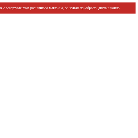
я с ассортиментом розничного магазина, ее нельзя приобрести дистанционно.