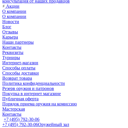
консультация от наших продавцов
Акции
О компании
О компании
Новости
Блог
Отзывы
Карьера
Наши партнеры
Контакты
Реквизиты
Турниры
Интернет-магазин
Способы оплаты
Способы доставки
Возврат товара
Политика конфиденциальности
Резерв оружия и патронов
Покупка в интернет магазине
Публичная оферта
Порядок приема оружия на комиссию
Мастерская
Контакты
+7 (495) 792-30-06
+7 (495) 792-30-06
Оружейный зал