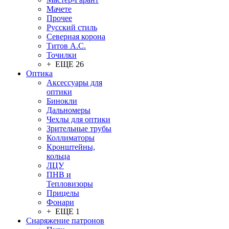
Мачете
Прочее
Русский стиль
Северная корона
Титов А.С.
Точилки
+ ЕЩЕ 26
Оптика
Аксессуары для
оптики
Бинокли
Дальномеры
Чехлы для оптики
Зрительные трубы
Коллиматоры
Кронштейны,
кольца
ЛЦУ
ПНВ и
Тепловизоры
Прицелы
Фонари
+ ЕЩЕ 1
Снаряжение патронов