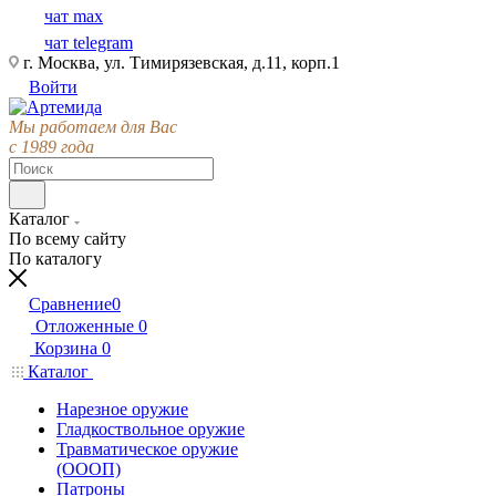
чат max
чат telegram
г. Москва, ул. Тимирязевская, д.11, корп.1
Войти
Мы работаем для Вас
с 1989 года
Каталог
По всему сайту
По каталогу
Сравнение
0
Отложенные
0
Корзина
0
Каталог
Нарезное оружие
Гладкоствольное оружие
Травматическое оружие
(ОООП)
Патроны