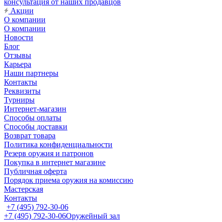
консультация от наших продавцов
Акции
О компании
О компании
Новости
Блог
Отзывы
Карьера
Наши партнеры
Контакты
Реквизиты
Турниры
Интернет-магазин
Способы оплаты
Способы доставки
Возврат товара
Политика конфиденциальности
Резерв оружия и патронов
Покупка в интернет магазине
Публичная оферта
Порядок приема оружия на комиссию
Мастерская
Контакты
+7 (495) 792-30-06
+7 (495) 792-30-06
Оружейный зал