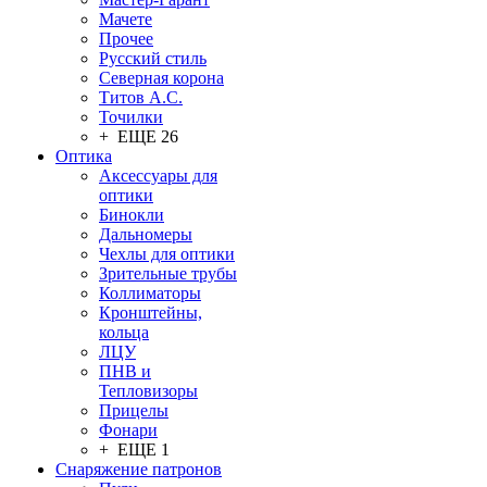
Мачете
Прочее
Русский стиль
Северная корона
Титов А.С.
Точилки
+ ЕЩЕ 26
Оптика
Аксессуары для
оптики
Бинокли
Дальномеры
Чехлы для оптики
Зрительные трубы
Коллиматоры
Кронштейны,
кольца
ЛЦУ
ПНВ и
Тепловизоры
Прицелы
Фонари
+ ЕЩЕ 1
Снаряжение патронов