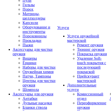
Пули
Гильзы
Порох
Матрицы,
шеллхолдеры
Капсюли
Оборудование и
Услуги
инструменты
Пороховницы
Услуги оружейной
Прокладки
мастерской
Пыжи
Ремонт оружия
Аксессуары для чистки
Тюнинг оружия
оружия
Покраска оружия
Вишеры
Удаление Soft-
Ёршики
touch покрытия с
Наборы для чистки
последующей
Оружейная химия
покраской
Патчи, Тампоны
Прейскурант
Центры для чистки
мастерской
оружия
Дополнительные
Шомпола
услуги
Аксессуары для оружия
Комиссионный
Антабки
отдел
Дульные насадки
Переоформление
Бланки ствола
оружия