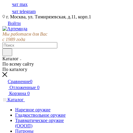
чат max
чат telegram
г. Москва, ул. Тимирязевская, д.11, корп.1
Войти
Мы работаем для Вас
с 1989 года
Каталог
По всему сайту
По каталогу
Сравнение
0
Отложенные
0
Корзина
0
Каталог
Нарезное оружие
Гладкоствольное оружие
Травматическое оружие
(ОООП)
Патроны