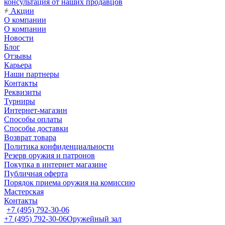
консультация от наших продавцов
Акции
О компании
О компании
Новости
Блог
Отзывы
Карьера
Наши партнеры
Контакты
Реквизиты
Турниры
Интернет-магазин
Способы оплаты
Способы доставки
Возврат товара
Политика конфиденциальности
Резерв оружия и патронов
Покупка в интернет магазине
Публичная оферта
Порядок приема оружия на комиссию
Мастерская
Контакты
+7 (495) 792-30-06
+7 (495) 792-30-06
Оружейный зал