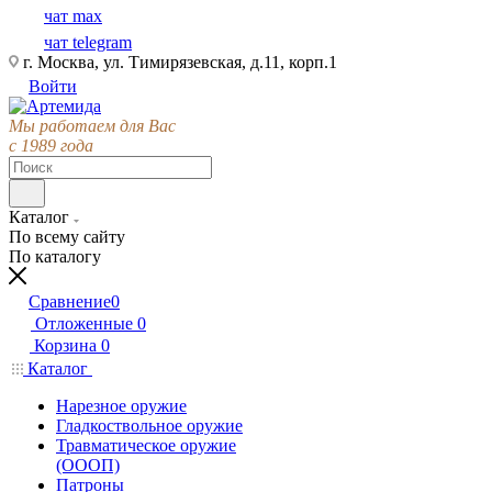
чат max
чат telegram
г. Москва, ул. Тимирязевская, д.11, корп.1
Войти
Мы работаем для Вас
с 1989 года
Каталог
По всему сайту
По каталогу
Сравнение
0
Отложенные
0
Корзина
0
Каталог
Нарезное оружие
Гладкоствольное оружие
Травматическое оружие
(ОООП)
Патроны