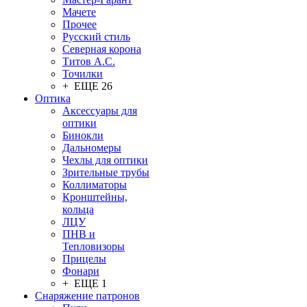
Мачете
Прочее
Русский стиль
Северная корона
Титов А.С.
Точилки
+ ЕЩЕ 26
Оптика
Аксессуары для
оптики
Бинокли
Дальномеры
Чехлы для оптики
Зрительные трубы
Коллиматоры
Кронштейны,
кольца
ЛЦУ
ПНВ и
Тепловизоры
Прицелы
Фонари
+ ЕЩЕ 1
Снаряжение патронов