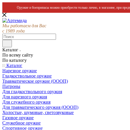
Оружие и боеприпасы можно приобрести только лично, в магазине, при предъ
Мы работаем для Вас
с 1989 года
Каталог
По всему сайту
По каталогу
Каталог
Нарезное оружие
Гладкоствольное оружие
Травматическое оружие (ОООП)
Патроны
Для гладкоствольного оружия
Для нарезного оружия
Для служебного оружия
Для травматического оружия (ОООП)
Холостые, шумовые, светозвуковые
Газовое оружие
Служебное оружие
Спортивное оружие