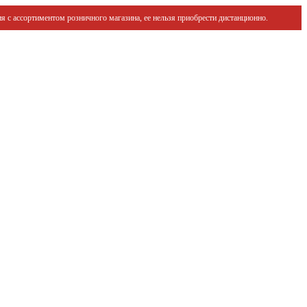
я с ассортиментом розничного магазина, ее нельзя приобрести дистанционно.