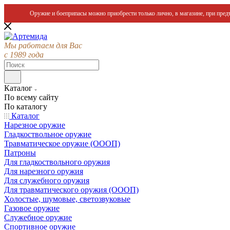
Оружие и боеприпасы можно приобрести только лично, в магазине, при предъ
Мы работаем для Вас
с 1989 года
Каталог
По всему сайту
По каталогу
Каталог
Нарезное оружие
Гладкоствольное оружие
Травматическое оружие (ОООП)
Патроны
Для гладкоствольного оружия
Для нарезного оружия
Для служебного оружия
Для травматического оружия (ОООП)
Холостые, шумовые, светозвуковые
Газовое оружие
Служебное оружие
Спортивное оружие