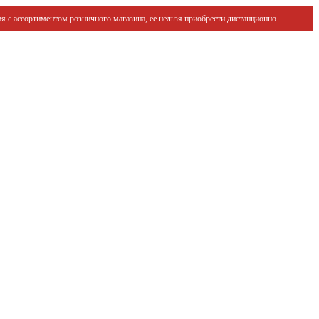
я с ассортиментом розничного магазина, ее нельзя приобрести дистанционно.