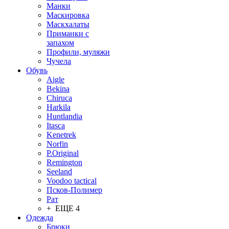
Манки
Маскировка
Маскхалаты
Приманки с
запахом
Профили, муляжи
Чучела
Обувь
Aigle
Bekina
Chiruсa
Harkila
Huntlandia
Itasca
Kenetrek
Norfin
P.Original
Remington
Seeland
Voodoo tactical
Псков-Полимер
Рат
+ ЕЩЕ 4
Одежда
Брюки