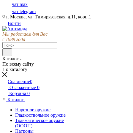
чат max
чат telegram
г. Москва, ул. Тимирязевская, д.11, корп.1
Войти
Мы работаем для Вас
с 1989 года
Каталог
По всему сайту
По каталогу
Сравнение
0
Отложенные
0
Корзина
0
Каталог
Нарезное оружие
Гладкоствольное оружие
Травматическое оружие
(ОООП)
Патроны