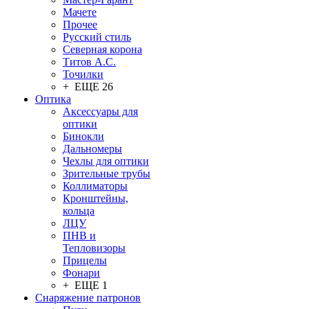
Мачете
Прочее
Русский стиль
Северная корона
Титов А.С.
Точилки
+ ЕЩЕ 26
Оптика
Аксессуары для
оптики
Бинокли
Дальномеры
Чехлы для оптики
Зрительные трубы
Коллиматоры
Кронштейны,
кольца
ЛЦУ
ПНВ и
Тепловизоры
Прицелы
Фонари
+ ЕЩЕ 1
Снаряжение патронов