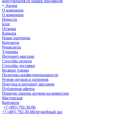
консультация от наших продавцов
Акции
О компании
О компании
Новости
Блог
Отзывы
Карьера
Наши партнеры
Контакты
Реквизиты
Турниры
Интернет-магазин
Способы оплаты
Способы доставки
Возврат товара
Политика конфиденциальности
Резерв оружия и патронов
Покупка в интернет магазине
Публичная оферта
Порядок приема оружия на комиссию
Мастерская
Контакты
+7 (495) 792-30-06
+7 (495) 792-30-06
Оружейный зал