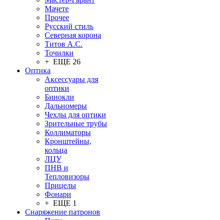
Мачете
Прочее
Русский стиль
Северная корона
Титов А.С.
Точилки
+ ЕЩЕ 26
Оптика
Аксессуары для
оптики
Бинокли
Дальномеры
Чехлы для оптики
Зрительные трубы
Коллиматоры
Кронштейны,
кольца
ЛЦУ
ПНВ и
Тепловизоры
Прицелы
Фонари
+ ЕЩЕ 1
Снаряжение патронов