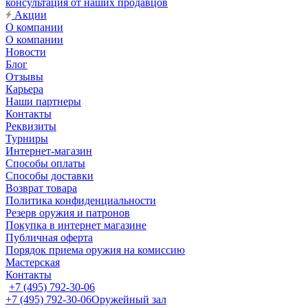
консультация от наших продавцов
Акции
О компании
О компании
Новости
Блог
Отзывы
Карьера
Наши партнеры
Контакты
Реквизиты
Турниры
Интернет-магазин
Способы оплаты
Способы доставки
Возврат товара
Политика конфиденциальности
Резерв оружия и патронов
Покупка в интернет магазине
Публичная оферта
Порядок приема оружия на комиссию
Мастерская
Контакты
+7 (495) 792-30-06
+7 (495) 792-30-06
Оружейный зал