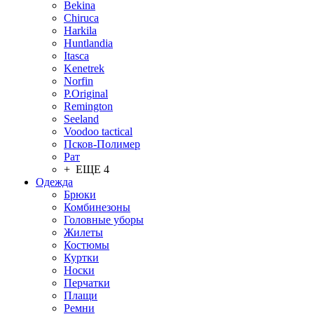
Bekina
Chiruсa
Harkila
Huntlandia
Itasca
Kenetrek
Norfin
P.Original
Remington
Seeland
Voodoo tactical
Псков-Полимер
Рат
+ ЕЩЕ 4
Одежда
Брюки
Комбинезоны
Головные уборы
Жилеты
Костюмы
Куртки
Носки
Перчатки
Плащи
Ремни