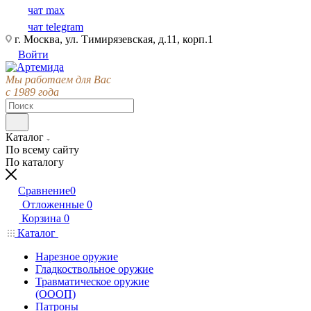
чат max
чат telegram
г. Москва, ул. Тимирязевская, д.11, корп.1
Войти
Мы работаем для Вас
с 1989 года
Каталог
По всему сайту
По каталогу
Сравнение
0
Отложенные
0
Корзина
0
Каталог
Нарезное оружие
Гладкоствольное оружие
Травматическое оружие
(ОООП)
Патроны