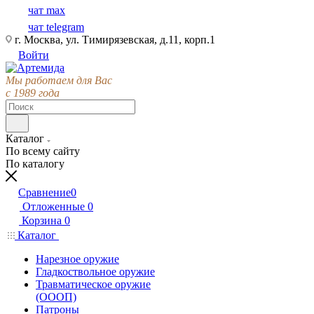
чат max
чат telegram
г. Москва, ул. Тимирязевская, д.11, корп.1
Войти
Мы работаем для Вас
с 1989 года
Каталог
По всему сайту
По каталогу
Сравнение
0
Отложенные
0
Корзина
0
Каталог
Нарезное оружие
Гладкоствольное оружие
Травматическое оружие
(ОООП)
Патроны