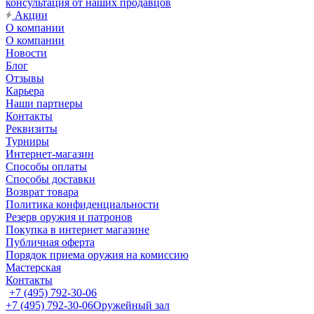
консультация от наших продавцов
Акции
О компании
О компании
Новости
Блог
Отзывы
Карьера
Наши партнеры
Контакты
Реквизиты
Турниры
Интернет-магазин
Способы оплаты
Способы доставки
Возврат товара
Политика конфиденциальности
Резерв оружия и патронов
Покупка в интернет магазине
Публичная оферта
Порядок приема оружия на комиссию
Мастерская
Контакты
+7 (495) 792-30-06
+7 (495) 792-30-06
Оружейный зал