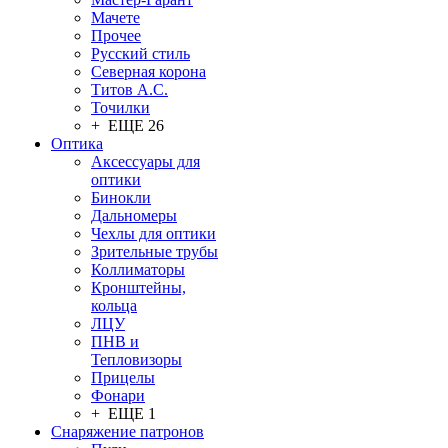
Мачете
Прочее
Русский стиль
Северная корона
Титов А.С.
Точилки
+ ЕЩЕ 26
Оптика
Аксессуары для
оптики
Бинокли
Дальномеры
Чехлы для оптики
Зрительные трубы
Коллиматоры
Кронштейны,
кольца
ЛЦУ
ПНВ и
Тепловизоры
Прицелы
Фонари
+ ЕЩЕ 1
Снаряжение патронов