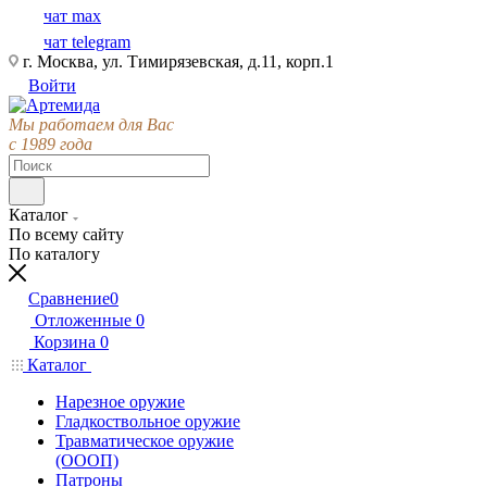
чат max
чат telegram
г. Москва, ул. Тимирязевская, д.11, корп.1
Войти
Мы работаем для Вас
с 1989 года
Каталог
По всему сайту
По каталогу
Сравнение
0
Отложенные
0
Корзина
0
Каталог
Нарезное оружие
Гладкоствольное оружие
Травматическое оружие
(ОООП)
Патроны