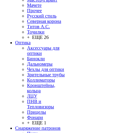
Мачете
Прочее
Русский стиль
Северная корона
Титов А.С.
Точилки
+ ЕЩЕ 26
Оптика
Аксессуары для
оптики
Бинокли
Дальномеры
Чехлы для оптики
Зрительные трубы
Коллиматоры
Кронштейны,
кольца
ЛЦУ
ПНВ и
Тепловизоры
Прицелы
Фонари
+ ЕЩЕ 1
Снаряжение патронов