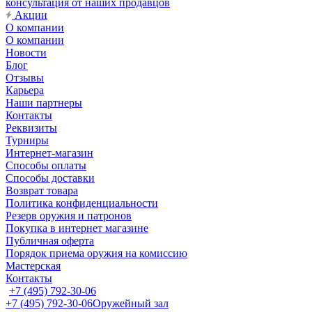
консультация от наших продавцов
Акции
О компании
О компании
Новости
Блог
Отзывы
Карьера
Наши партнеры
Контакты
Реквизиты
Турниры
Интернет-магазин
Способы оплаты
Способы доставки
Возврат товара
Политика конфиденциальности
Резерв оружия и патронов
Покупка в интернет магазине
Публичная оферта
Порядок приема оружия на комиссию
Мастерская
Контакты
+7 (495) 792-30-06
+7 (495) 792-30-06
Оружейный зал