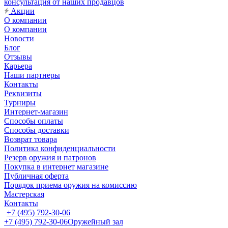
консультация от наших продавцов
Акции
О компании
О компании
Новости
Блог
Отзывы
Карьера
Наши партнеры
Контакты
Реквизиты
Турниры
Интернет-магазин
Способы оплаты
Способы доставки
Возврат товара
Политика конфиденциальности
Резерв оружия и патронов
Покупка в интернет магазине
Публичная оферта
Порядок приема оружия на комиссию
Мастерская
Контакты
+7 (495) 792-30-06
+7 (495) 792-30-06
Оружейный зал