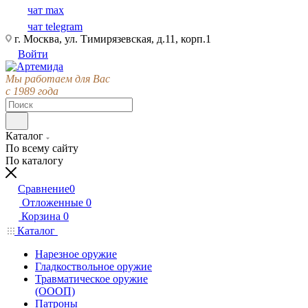
чат max
чат telegram
г. Москва, ул. Тимирязевская, д.11, корп.1
Войти
Мы работаем для Вас
с 1989 года
Каталог
По всему сайту
По каталогу
Сравнение
0
Отложенные
0
Корзина
0
Каталог
Нарезное оружие
Гладкоствольное оружие
Травматическое оружие
(ОООП)
Патроны