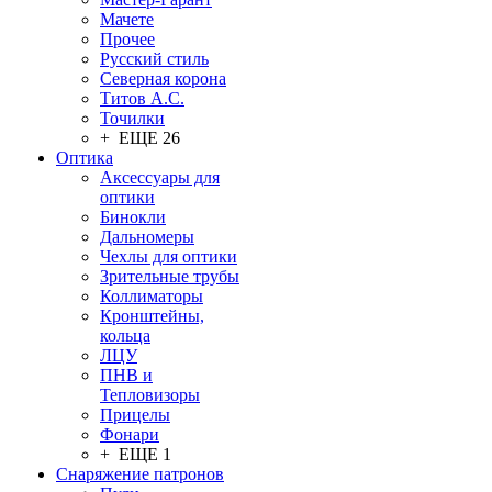
Мачете
Прочее
Русский стиль
Северная корона
Титов А.С.
Точилки
+ ЕЩЕ 26
Оптика
Аксессуары для
оптики
Бинокли
Дальномеры
Чехлы для оптики
Зрительные трубы
Коллиматоры
Кронштейны,
кольца
ЛЦУ
ПНВ и
Тепловизоры
Прицелы
Фонари
+ ЕЩЕ 1
Снаряжение патронов