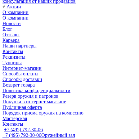
консультация от наших продавцов
Акции
О компании
О компании
Новости
Блог
Отзывы
Карьера
Наши партнеры
Контакты
Реквизиты
Турниры
Интернет-магазин
Способы оплаты
Способы доставки
Возврат товара
Политика конфиденциальности
Резерв оружия и патронов
Покупка в интернет магазине
Публичная оферта
Порядок приема оружия на комиссию
Мастерская
Контакты
+7 (495) 792-30-06
+7 (495) 792-30-06
Оружейный зал