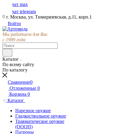
чат max
чат telegram
г. Москва, ул. Тимирязевская, д.11, корп.1
Войти
Мы работаем для Вас
с 1989 года
Каталог
По всему сайту
По каталогу
Сравнение
0
Отложенные
0
Корзина
0
Каталог
Нарезное оружие
Гладкоствольное оружие
Травматическое оружие
(ОООП)
Патроны