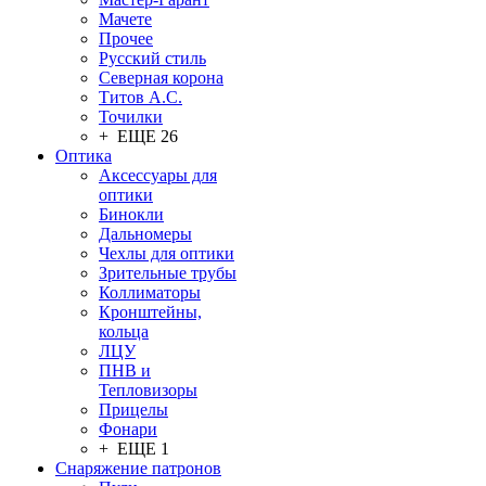
Мачете
Прочее
Русский стиль
Северная корона
Титов А.С.
Точилки
+ ЕЩЕ 26
Оптика
Аксессуары для
оптики
Бинокли
Дальномеры
Чехлы для оптики
Зрительные трубы
Коллиматоры
Кронштейны,
кольца
ЛЦУ
ПНВ и
Тепловизоры
Прицелы
Фонари
+ ЕЩЕ 1
Снаряжение патронов