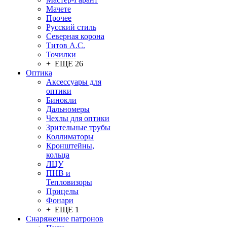
Мачете
Прочее
Русский стиль
Северная корона
Титов А.С.
Точилки
+ ЕЩЕ 26
Оптика
Аксессуары для
оптики
Бинокли
Дальномеры
Чехлы для оптики
Зрительные трубы
Коллиматоры
Кронштейны,
кольца
ЛЦУ
ПНВ и
Тепловизоры
Прицелы
Фонари
+ ЕЩЕ 1
Снаряжение патронов