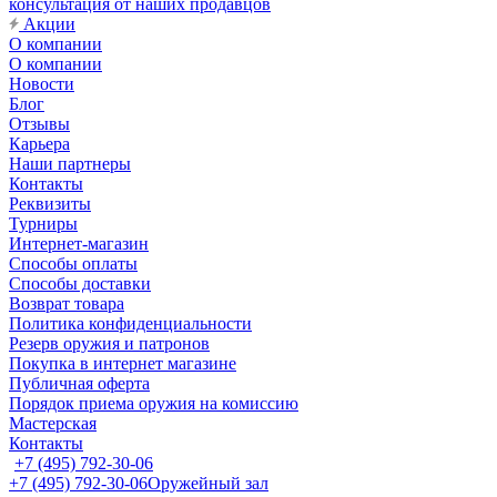
консультация от наших продавцов
Акции
О компании
О компании
Новости
Блог
Отзывы
Карьера
Наши партнеры
Контакты
Реквизиты
Турниры
Интернет-магазин
Способы оплаты
Способы доставки
Возврат товара
Политика конфиденциальности
Резерв оружия и патронов
Покупка в интернет магазине
Публичная оферта
Порядок приема оружия на комиссию
Мастерская
Контакты
+7 (495) 792-30-06
+7 (495) 792-30-06
Оружейный зал