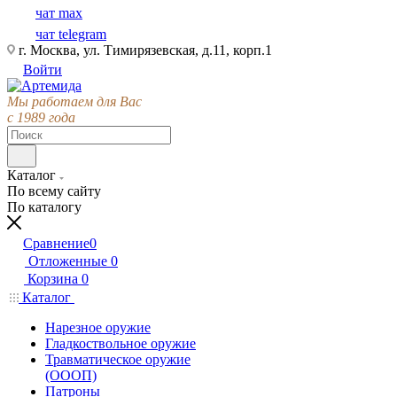
чат max
чат telegram
г. Москва, ул. Тимирязевская, д.11, корп.1
Войти
Мы работаем для Вас
с 1989 года
Каталог
По всему сайту
По каталогу
Сравнение
0
Отложенные
0
Корзина
0
Каталог
Нарезное оружие
Гладкоствольное оружие
Травматическое оружие
(ОООП)
Патроны