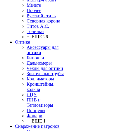
Мачете
Прочее
Русский стиль
Северная корона
Титов А.С.
Точилки
+ ЕЩЕ 26
Оптика
Аксессуары для
оптики
Бинокли
Дальномеры
Чехлы для оптики
Зрительные трубы
Коллиматоры
Кронштейны,
кольца
ЛЦУ
ПНВ и
Тепловизоры
Прицелы
Фонари
+ ЕЩЕ 1
Снаряжение патронов