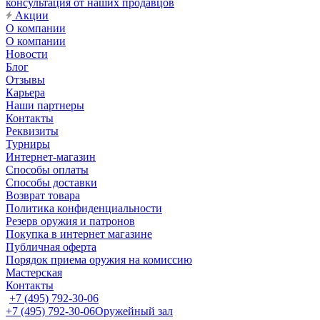
консультация от наших продавцов
Акции
О компании
О компании
Новости
Блог
Отзывы
Карьера
Наши партнеры
Контакты
Реквизиты
Турниры
Интернет-магазин
Способы оплаты
Способы доставки
Возврат товара
Политика конфиденциальности
Резерв оружия и патронов
Покупка в интернет магазине
Публичная оферта
Порядок приема оружия на комиссию
Мастерская
Контакты
+7 (495) 792-30-06
+7 (495) 792-30-06
Оружейный зал