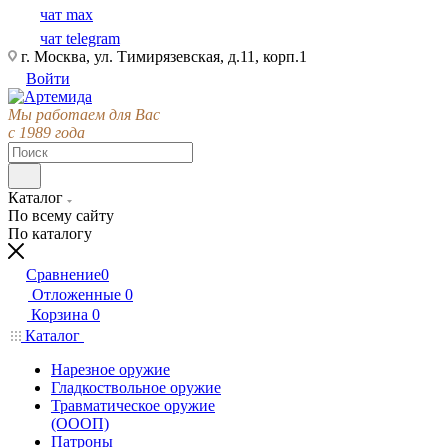
чат max
чат telegram
г. Москва, ул. Тимирязевская, д.11, корп.1
Войти
Мы работаем для Вас
с 1989 года
Каталог
По всему сайту
По каталогу
Сравнение
0
Отложенные
0
Корзина
0
Каталог
Нарезное оружие
Гладкоствольное оружие
Травматическое оружие
(ОООП)
Патроны