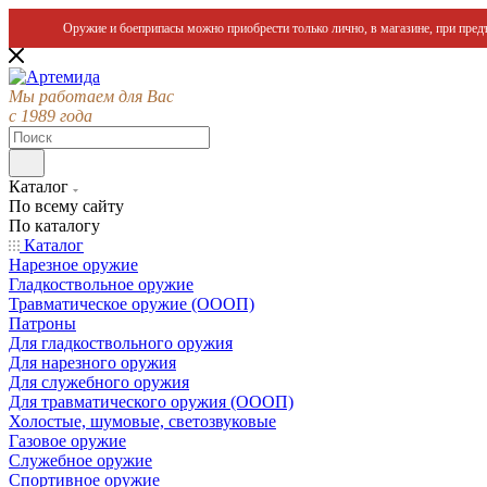
Оружие и боеприпасы можно приобрести только лично, в магазине, при предъ
Мы работаем для Вас
с 1989 года
Каталог
По всему сайту
По каталогу
Каталог
Нарезное оружие
Гладкоствольное оружие
Травматическое оружие (ОООП)
Патроны
Для гладкоствольного оружия
Для нарезного оружия
Для служебного оружия
Для травматического оружия (ОООП)
Холостые, шумовые, светозвуковые
Газовое оружие
Служебное оружие
Спортивное оружие