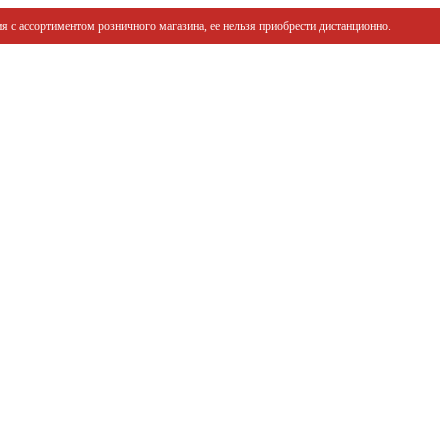
я с ассортиментом розничного магазина, ее нельзя приобрести дистанционно.