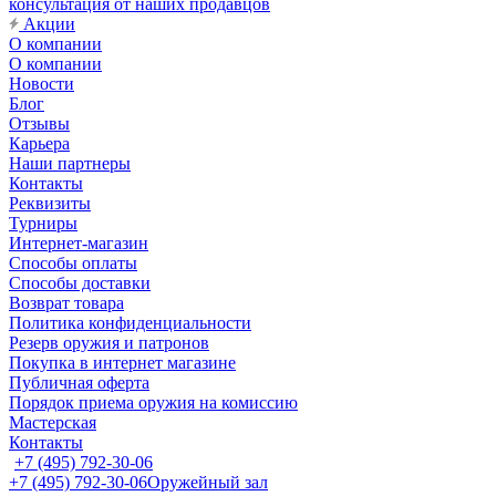
консультация от наших продавцов
Акции
О компании
О компании
Новости
Блог
Отзывы
Карьера
Наши партнеры
Контакты
Реквизиты
Турниры
Интернет-магазин
Способы оплаты
Способы доставки
Возврат товара
Политика конфиденциальности
Резерв оружия и патронов
Покупка в интернет магазине
Публичная оферта
Порядок приема оружия на комиссию
Мастерская
Контакты
+7 (495) 792-30-06
+7 (495) 792-30-06
Оружейный зал