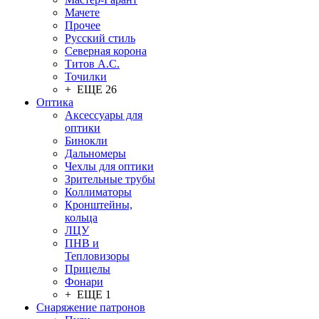
Мачете
Прочее
Русский стиль
Северная корона
Титов А.С.
Точилки
+ ЕЩЕ 26
Оптика
Аксессуары для
оптики
Бинокли
Дальномеры
Чехлы для оптики
Зрительные трубы
Коллиматоры
Кронштейны,
кольца
ЛЦУ
ПНВ и
Тепловизоры
Прицелы
Фонари
+ ЕЩЕ 1
Снаряжение патронов