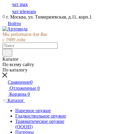
чат max
чат telegram
г. Москва, ул. Тимирязевская, д.11, корп.1
Войти
Мы работаем для Вас
с 1989 года
Каталог
По всему сайту
По каталогу
Сравнение
0
Отложенные
0
Корзина
0
Каталог
Нарезное оружие
Гладкоствольное оружие
Травматическое оружие
(ОООП)
Патроны