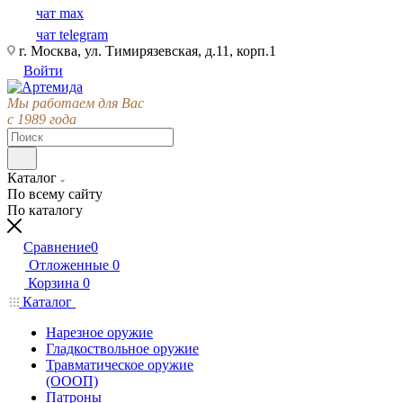
чат max
чат telegram
г. Москва, ул. Тимирязевская, д.11, корп.1
Войти
Мы работаем для Вас
с 1989 года
Каталог
По всему сайту
По каталогу
Сравнение
0
Отложенные
0
Корзина
0
Каталог
Нарезное оружие
Гладкоствольное оружие
Травматическое оружие
(ОООП)
Патроны