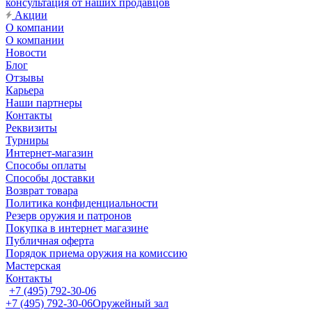
консультация от наших продавцов
Акции
О компании
О компании
Новости
Блог
Отзывы
Карьера
Наши партнеры
Контакты
Реквизиты
Турниры
Интернет-магазин
Способы оплаты
Способы доставки
Возврат товара
Политика конфиденциальности
Резерв оружия и патронов
Покупка в интернет магазине
Публичная оферта
Порядок приема оружия на комиссию
Мастерская
Контакты
+7 (495) 792-30-06
+7 (495) 792-30-06
Оружейный зал