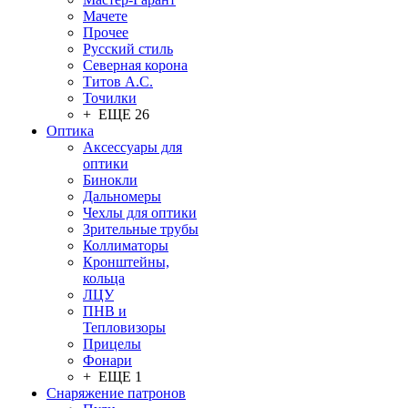
Мачете
Прочее
Русский стиль
Северная корона
Титов А.С.
Точилки
+ ЕЩЕ 26
Оптика
Аксессуары для
оптики
Бинокли
Дальномеры
Чехлы для оптики
Зрительные трубы
Коллиматоры
Кронштейны,
кольца
ЛЦУ
ПНВ и
Тепловизоры
Прицелы
Фонари
+ ЕЩЕ 1
Снаряжение патронов