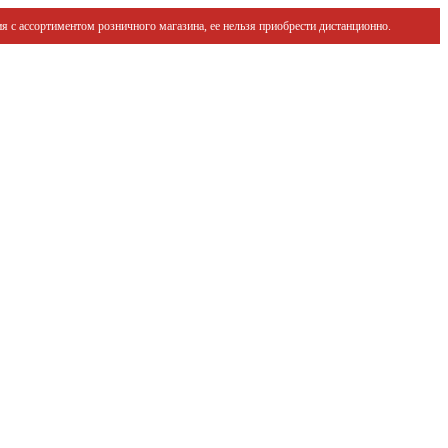
я с ассортиментом розничного магазина, ее нельзя приобрести дистанционно.