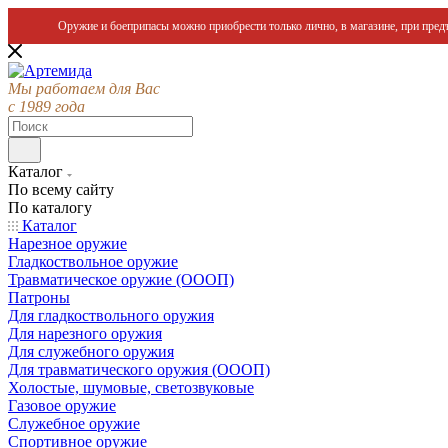
Оружие и боеприпасы можно приобрести только лично, в магазине, при предъ
Мы работаем для Вас
с 1989 года
Каталог
По всему сайту
По каталогу
Каталог
Нарезное оружие
Гладкоствольное оружие
Травматическое оружие (ОООП)
Патроны
Для гладкоствольного оружия
Для нарезного оружия
Для служебного оружия
Для травматического оружия (ОООП)
Холостые, шумовые, светозвуковые
Газовое оружие
Служебное оружие
Спортивное оружие