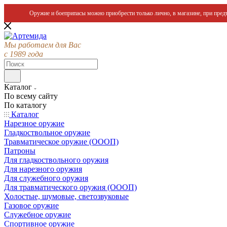
Оружие и боеприпасы можно приобрести только лично, в магазине, при предъ
Мы работаем для Вас
с 1989 года
Каталог
По всему сайту
По каталогу
Каталог
Нарезное оружие
Гладкоствольное оружие
Травматическое оружие (ОООП)
Патроны
Для гладкоствольного оружия
Для нарезного оружия
Для служебного оружия
Для травматического оружия (ОООП)
Холостые, шумовые, светозвуковые
Газовое оружие
Служебное оружие
Спортивное оружие