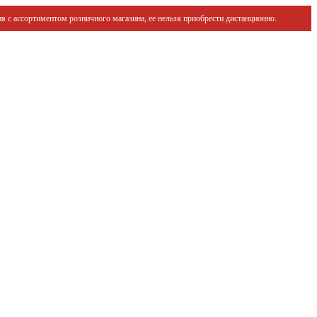
я с ассортиментом розничного магазина, ее нельзя приобрести дистанционно.