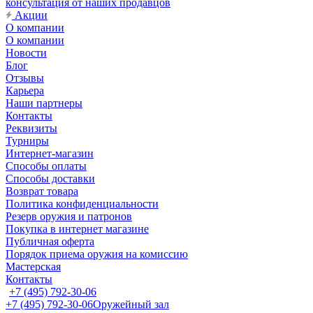
консультация от наших продавцов
Акции
О компании
О компании
Новости
Блог
Отзывы
Карьера
Наши партнеры
Контакты
Реквизиты
Турниры
Интернет-магазин
Способы оплаты
Способы доставки
Возврат товара
Политика конфиденциальности
Резерв оружия и патронов
Покупка в интернет магазине
Публичная оферта
Порядок приема оружия на комиссию
Мастерская
Контакты
+7 (495) 792-30-06
+7 (495) 792-30-06
Оружейный зал