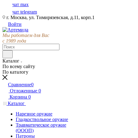
чат max
чат telegram
г. Москва, ул. Тимирязевская, д.11, корп.1
Войти
Мы работаем для Вас
с 1989 года
Каталог
По всему сайту
По каталогу
Сравнение
0
Отложенные
0
Корзина
0
Каталог
Нарезное оружие
Гладкоствольное оружие
Травматическое оружие
(ОООП)
Патроны