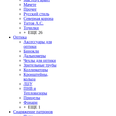
Мачете
Прочее
Русский стиль
Северная корона
Титов А.С.
Точилки
+ ЕЩЕ 26
Оптика
Аксессуары для
оптики
Бинокли
Дальномеры
Чехлы для оптики
Зрительные трубы
Коллиматоры
Кронштейны,
кольца
ЛЦУ
ПНВ и
Тепловизоры
Прицелы
Фонари
+ ЕЩЕ 1
Снаряжение патронов