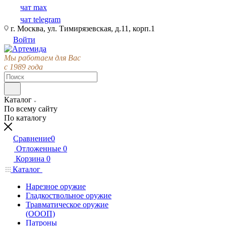
чат max
чат telegram
г. Москва, ул. Тимирязевская, д.11, корп.1
Войти
Мы работаем для Вас
с 1989 года
Каталог
По всему сайту
По каталогу
Сравнение
0
Отложенные
0
Корзина
0
Каталог
Нарезное оружие
Гладкоствольное оружие
Травматическое оружие
(ОООП)
Патроны