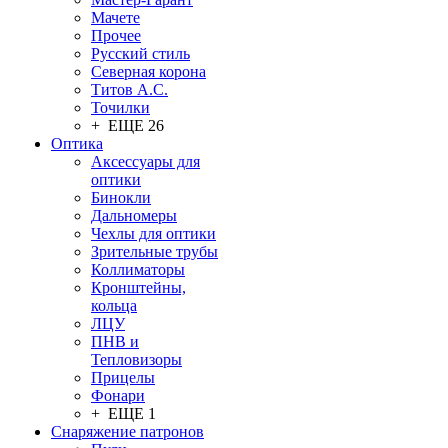
Мачете
Прочее
Русский стиль
Северная корона
Титов А.С.
Точилки
+ ЕЩЕ 26
Оптика
Аксессуары для
оптики
Бинокли
Дальномеры
Чехлы для оптики
Зрительные трубы
Коллиматоры
Кронштейны,
кольца
ЛЦУ
ПНВ и
Тепловизоры
Прицелы
Фонари
+ ЕЩЕ 1
Снаряжение патронов