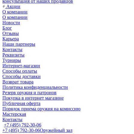
консультация от наших продавцов
Акции
О компании
О компании
Новости
Блог
Отзывы
Карьера
Наши партнеры
Контакты
Реквизиты
Турниры
Интернет-магазин
Способы оплаты
Способы доставки
Возврат товара
Политика конфиденциальности
Резерв оружия и патронов
Покупка в интернет магазине
Публичная оферта
Порядок приема оружия на комиссию
Мастерская
Контакты
+7 (495) 792-30-06
+7 (495) 792-30-06
Оружейный зал