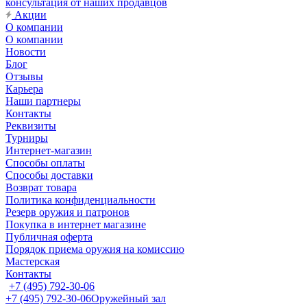
консультация от наших продавцов
Акции
О компании
О компании
Новости
Блог
Отзывы
Карьера
Наши партнеры
Контакты
Реквизиты
Турниры
Интернет-магазин
Способы оплаты
Способы доставки
Возврат товара
Политика конфиденциальности
Резерв оружия и патронов
Покупка в интернет магазине
Публичная оферта
Порядок приема оружия на комиссию
Мастерская
Контакты
+7 (495) 792-30-06
+7 (495) 792-30-06
Оружейный зал