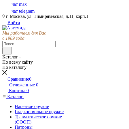
чат max
чат telegram
г. Москва, ул. Тимирязевская, д.11, корп.1
Войти
Мы работаем для Вас
с 1989 года
Каталог
По всему сайту
По каталогу
Сравнение
0
Отложенные
0
Корзина
0
Каталог
Нарезное оружие
Гладкоствольное оружие
Травматическое оружие
(ОООП)
Патроны