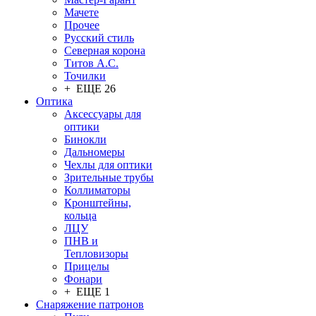
Мачете
Прочее
Русский стиль
Северная корона
Титов А.С.
Точилки
+ ЕЩЕ 26
Оптика
Аксессуары для
оптики
Бинокли
Дальномеры
Чехлы для оптики
Зрительные трубы
Коллиматоры
Кронштейны,
кольца
ЛЦУ
ПНВ и
Тепловизоры
Прицелы
Фонари
+ ЕЩЕ 1
Снаряжение патронов