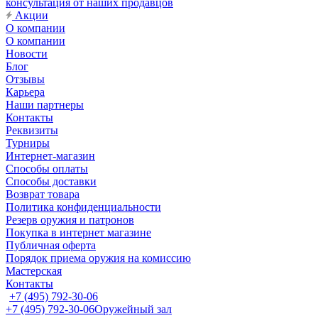
консультация от наших продавцов
Акции
О компании
О компании
Новости
Блог
Отзывы
Карьера
Наши партнеры
Контакты
Реквизиты
Турниры
Интернет-магазин
Способы оплаты
Способы доставки
Возврат товара
Политика конфиденциальности
Резерв оружия и патронов
Покупка в интернет магазине
Публичная оферта
Порядок приема оружия на комиссию
Мастерская
Контакты
+7 (495) 792-30-06
+7 (495) 792-30-06
Оружейный зал