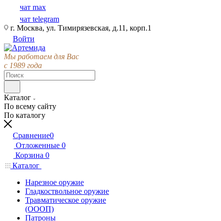
чат max
чат telegram
г. Москва, ул. Тимирязевская, д.11, корп.1
Войти
Мы работаем для Вас
с 1989 года
Каталог
По всему сайту
По каталогу
Сравнение
0
Отложенные
0
Корзина
0
Каталог
Нарезное оружие
Гладкоствольное оружие
Травматическое оружие
(ОООП)
Патроны