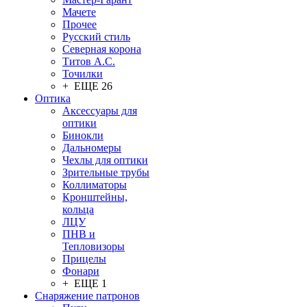
Мачете
Прочее
Русский стиль
Северная корона
Титов А.С.
Точилки
+ ЕЩЕ 26
Оптика
Аксессуары для
оптики
Бинокли
Дальномеры
Чехлы для оптики
Зрительные трубы
Коллиматоры
Кронштейны,
кольца
ЛЦУ
ПНВ и
Тепловизоры
Прицелы
Фонари
+ ЕЩЕ 1
Снаряжение патронов