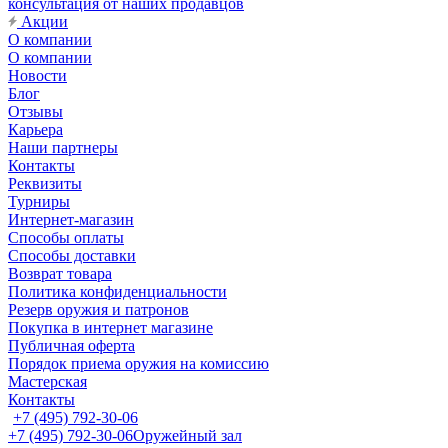
консультация от наших продавцов
Акции
О компании
О компании
Новости
Блог
Отзывы
Карьера
Наши партнеры
Контакты
Реквизиты
Турниры
Интернет-магазин
Способы оплаты
Способы доставки
Возврат товара
Политика конфиденциальности
Резерв оружия и патронов
Покупка в интернет магазине
Публичная оферта
Порядок приема оружия на комиссию
Мастерская
Контакты
+7 (495) 792-30-06
+7 (495) 792-30-06
Оружейный зал