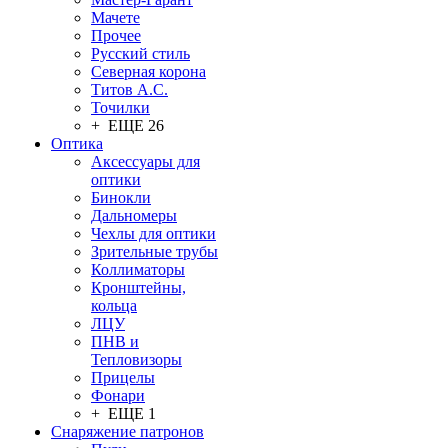
Мачете
Прочее
Русский стиль
Северная корона
Титов А.С.
Точилки
+ ЕЩЕ 26
Оптика
Аксессуары для
оптики
Бинокли
Дальномеры
Чехлы для оптики
Зрительные трубы
Коллиматоры
Кронштейны,
кольца
ЛЦУ
ПНВ и
Тепловизоры
Прицелы
Фонари
+ ЕЩЕ 1
Снаряжение патронов