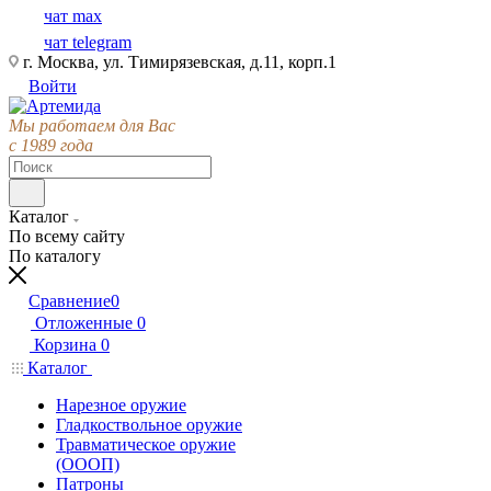
чат max
чат telegram
г. Москва, ул. Тимирязевская, д.11, корп.1
Войти
Мы работаем для Вас
с 1989 года
Каталог
По всему сайту
По каталогу
Сравнение
0
Отложенные
0
Корзина
0
Каталог
Нарезное оружие
Гладкоствольное оружие
Травматическое оружие
(ОООП)
Патроны