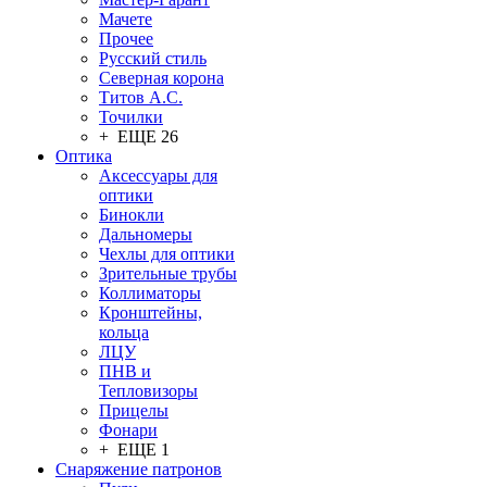
Мачете
Прочее
Русский стиль
Северная корона
Титов А.С.
Точилки
+ ЕЩЕ 26
Оптика
Аксессуары для
оптики
Бинокли
Дальномеры
Чехлы для оптики
Зрительные трубы
Коллиматоры
Кронштейны,
кольца
ЛЦУ
ПНВ и
Тепловизоры
Прицелы
Фонари
+ ЕЩЕ 1
Снаряжение патронов