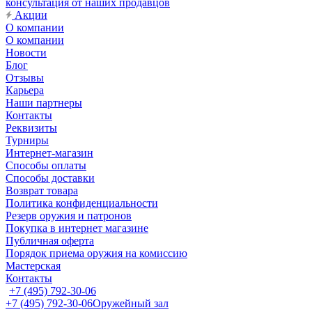
консультация от наших продавцов
Акции
О компании
О компании
Новости
Блог
Отзывы
Карьера
Наши партнеры
Контакты
Реквизиты
Турниры
Интернет-магазин
Способы оплаты
Способы доставки
Возврат товара
Политика конфиденциальности
Резерв оружия и патронов
Покупка в интернет магазине
Публичная оферта
Порядок приема оружия на комиссию
Мастерская
Контакты
+7 (495) 792-30-06
+7 (495) 792-30-06
Оружейный зал