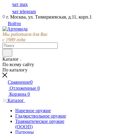
чат max
чат telegram
г. Москва, ул. Тимирязевская, д.11, корп.1
Войти
Мы работаем для Вас
с 1989 года
Каталог
По всему сайту
По каталогу
Сравнение
0
Отложенные
0
Корзина
0
Каталог
Нарезное оружие
Гладкоствольное оружие
Травматическое оружие
(ОООП)
Патроны