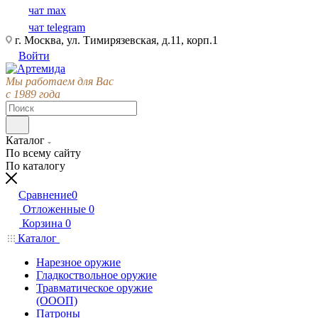
чат max
чат telegram
г. Москва, ул. Тимирязевская, д.11, корп.1
Войти
Мы работаем для Вас
с 1989 года
Каталог
По всему сайту
По каталогу
Сравнение
0
Отложенные
0
Корзина
0
Каталог
Нарезное оружие
Гладкоствольное оружие
Травматическое оружие
(ОООП)
Патроны