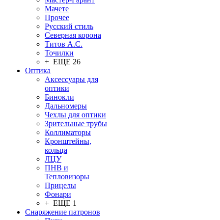
Мачете
Прочее
Русский стиль
Северная корона
Титов А.С.
Точилки
+ ЕЩЕ 26
Оптика
Аксессуары для
оптики
Бинокли
Дальномеры
Чехлы для оптики
Зрительные трубы
Коллиматоры
Кронштейны,
кольца
ЛЦУ
ПНВ и
Тепловизоры
Прицелы
Фонари
+ ЕЩЕ 1
Снаряжение патронов