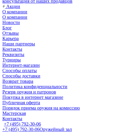
консультация от наших продавцов
Акции
О компании
О компании
Новости
Блог
Отзывы
Карьера
Наши партнеры
Контакты
Реквизиты
Турниры
Интернет-магазин
Способы оплаты
Способы доставки
Возврат товара
Политика конфиденциальности
Резерв оружия и патронов
Покупка в интернет магазине
Публичная оферта
Порядок приема оружия на комиссию
Мастерская
Контакты
+7 (495) 792-30-06
+7 (495) 792-30-06
Оружейный зал