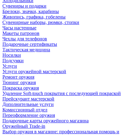
Холодильники
Сувениры и подарки
Брелоки, значки, карабины
Живопись, графика, гобелены
Сувенирные наборы, рюмки, стопки
Часы настенные
Макеты патронов
Чехлы для телефонов
Подарочные сертификаты
Тактическая медицина
Носилки
Подсумки
Услуги
Услуги оружейной мастерской
Ремонт оружия
Тюнинг оружия
Покраска оружия
Удаление Soft-touch покрытия с последующей покраской
Прейскурант мастерской
Дополнительные услуги
Комиссионный отдел
Переоформление оружия
Подарочные карты оружейного магазина
Оружейный Trade-in
Выбор оружия в магазине: профессиональная помощь и