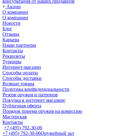
консультация от наших продавцов
Акции
О компании
О компании
Новости
Блог
Отзывы
Карьера
Наши партнеры
Контакты
Реквизиты
Турниры
Интернет-магазин
Способы оплаты
Способы доставки
Возврат товара
Политика конфиденциальности
Резерв оружия и патронов
Покупка в интернет магазине
Публичная оферта
Порядок приема оружия на комиссию
Мастерская
Контакты
+7 (495) 792-30-06
+7 (495) 792-30-06
Оружейный зал