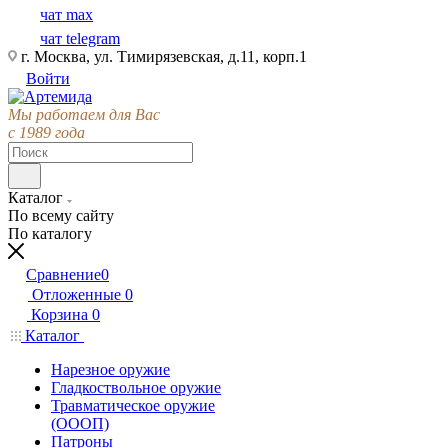
чат max
чат telegram
г. Москва, ул. Тимирязевская, д.11, корп.1
Войти
Мы работаем для Вас
с 1989 года
Каталог
По всему сайту
По каталогу
Сравнение
0
Отложенные
0
Корзина
0
Каталог
Нарезное оружие
Гладкоствольное оружие
Травматическое оружие
(ОООП)
Патроны