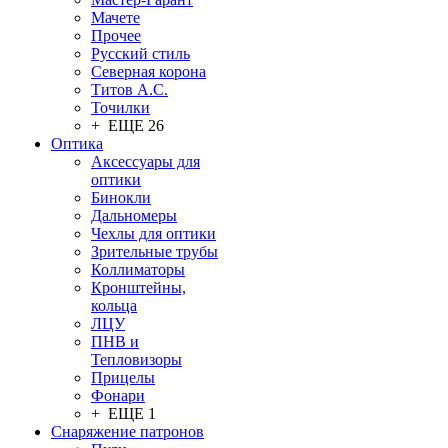
Мачете
Прочее
Русский стиль
Северная корона
Титов А.С.
Точилки
+ ЕЩЕ 26
Оптика
Аксессуары для
оптики
Бинокли
Дальномеры
Чехлы для оптики
Зрительные трубы
Коллиматоры
Кронштейны,
кольца
ЛЦУ
ПНВ и
Тепловизоры
Прицелы
Фонари
+ ЕЩЕ 1
Снаряжение патронов