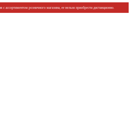
я с ассортиментом розничного магазина, ее нельзя приобрести дистанционно.