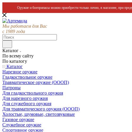
Оружие и боеприпасы можно приобрести только лично, в магазине, при предъ
Мы работаем для Вас
с 1989 года
Каталог
По всему сайту
По каталогу
Каталог
Нарезное оружие
Гладкоствольное оружие
Травматическое оружие (ОООП)
Патроны
Для гладкоствольного оружия
Для нарезного оружия
Для служебного оружия
Для травматического оружия (ОООП)
Холостые, шумовые, светозвуковые
Газовое оружие
Служебное оружие
Спортивное оружие