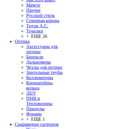
Мачете
Прочее
Русский стиль
Северная корона
Титов А.С.
Точилки
+ ЕЩЕ 26
Оптика
Аксессуары для
оптики
Бинокли
Дальномеры
Чехлы для оптики
Зрительные трубы
Коллиматоры
Кронштейны,
кольца
ЛЦУ
ПНВ и
Тепловизоры
Прицелы
Фонари
+ ЕЩЕ 1
Снаряжение патронов