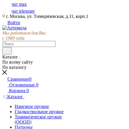
чат max
чат telegram
г. Москва, ул. Тимирязевская, д.11, корп.1
Войти
Мы работаем для Вас
с 1989 года
Каталог
По всему сайту
По каталогу
Сравнение
0
Отложенные
0
Корзина
0
Каталог
Нарезное оружие
Гладкоствольное оружие
Травматическое оружие
(ОООП)
Патроны