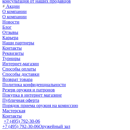
консультация от наших продавцов
Акции
О компании
О компании
Новости
Блог
Отзывы
Карьера
Наши партнеры
Контакты
Реквизиты
Турниры
Интернет-магазин
Способы оплаты
Способы доставки
Возврат товара
Политика конфиденциальности
Резерв оружия и патронов
Покупка в интернет магазине
Публичная оферта
Порядок приема оружия на комиссию
Мастерская
Контакты
+7 (495) 792-30-06
+7 (495) 792-30-06
Оружейный зал