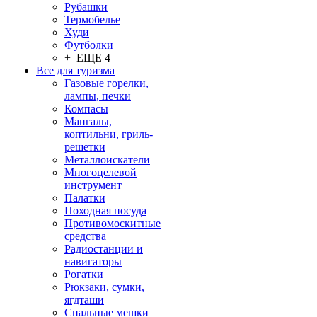
Рубашки
Термобелье
Худи
Футболки
+ ЕЩЕ 4
Все для туризма
Газовые горелки,
лампы, печки
Компасы
Мангалы,
коптильни, гриль-
решетки
Металлоискатели
Многоцелевой
инструмент
Палатки
Походная посуда
Противомоскитные
средства
Радиостанции и
навигаторы
Рогатки
Рюкзаки, сумки,
ягдташи
Спальные мешки