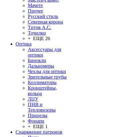
Мачете
Прочее
Русский стиль
Северная корона
Титов А.С.
Точилки
+ ЕЩЕ 26
Оптика
Аксессуары для
оптики
Бинокли
Дальномеры
Чехлы для оптики
Зрительные трубы
Коллиматоры
Кронштейны,
кольца
ЛЦУ
ПНВ и
Тепловизоры
Прицелы
Фонари
+ ЕЩЕ 1
Снаряжение патронов