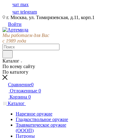
чат max
чат telegram
г. Москва, ул. Тимирязевская, д.11, корп.1
Войти
Мы работаем для Вас
с 1989 года
Каталог
По всему сайту
По каталогу
Сравнение
0
Отложенные
0
Корзина
0
Каталог
Нарезное оружие
Гладкоствольное оружие
Травматическое оружие
(ОООП)
Патроны