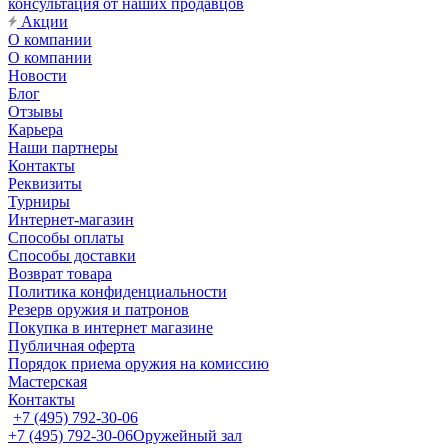
консультация от наших продавцов
Акции
О компании
О компании
Новости
Блог
Отзывы
Карьера
Наши партнеры
Контакты
Реквизиты
Турниры
Интернет-магазин
Способы оплаты
Способы доставки
Возврат товара
Политика конфиденциальности
Резерв оружия и патронов
Покупка в интернет магазине
Публичная оферта
Порядок приема оружия на комиссию
Мастерская
Контакты
+7 (495) 792-30-06
+7 (495) 792-30-06
Оружейный зал