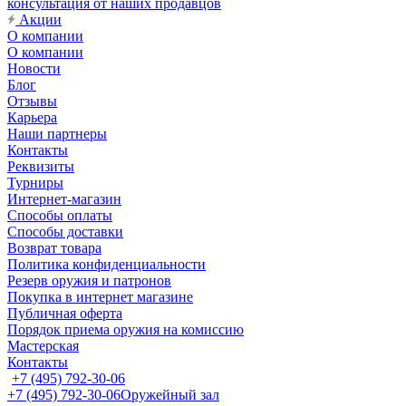
консультация от наших продавцов
Акции
О компании
О компании
Новости
Блог
Отзывы
Карьера
Наши партнеры
Контакты
Реквизиты
Турниры
Интернет-магазин
Способы оплаты
Способы доставки
Возврат товара
Политика конфиденциальности
Резерв оружия и патронов
Покупка в интернет магазине
Публичная оферта
Порядок приема оружия на комиссию
Мастерская
Контакты
+7 (495) 792-30-06
+7 (495) 792-30-06
Оружейный зал