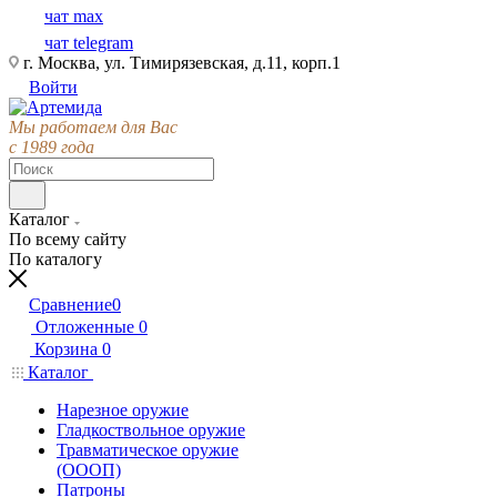
чат max
чат telegram
г. Москва, ул. Тимирязевская, д.11, корп.1
Войти
Мы работаем для Вас
с 1989 года
Каталог
По всему сайту
По каталогу
Сравнение
0
Отложенные
0
Корзина
0
Каталог
Нарезное оружие
Гладкоствольное оружие
Травматическое оружие
(ОООП)
Патроны