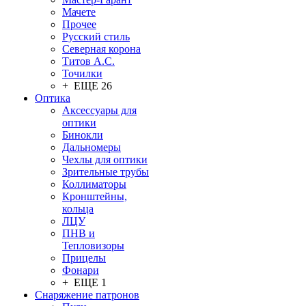
Мачете
Прочее
Русский стиль
Северная корона
Титов А.С.
Точилки
+ ЕЩЕ 26
Оптика
Аксессуары для
оптики
Бинокли
Дальномеры
Чехлы для оптики
Зрительные трубы
Коллиматоры
Кронштейны,
кольца
ЛЦУ
ПНВ и
Тепловизоры
Прицелы
Фонари
+ ЕЩЕ 1
Снаряжение патронов