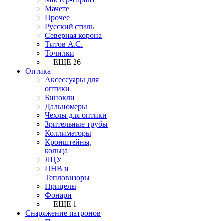
Мачете
Прочее
Русский стиль
Северная корона
Титов А.С.
Точилки
+ ЕЩЕ 26
Оптика
Аксессуары для
оптики
Бинокли
Дальномеры
Чехлы для оптики
Зрительные трубы
Коллиматоры
Кронштейны,
кольца
ЛЦУ
ПНВ и
Тепловизоры
Прицелы
Фонари
+ ЕЩЕ 1
Снаряжение патронов