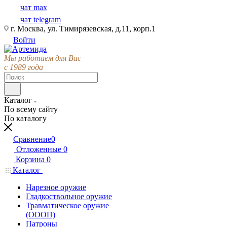
чат max
чат telegram
г. Москва, ул. Тимирязевская, д.11, корп.1
Войти
Мы работаем для Вас
с 1989 года
Каталог
По всему сайту
По каталогу
Сравнение
0
Отложенные
0
Корзина
0
Каталог
Нарезное оружие
Гладкоствольное оружие
Травматическое оружие
(ОООП)
Патроны