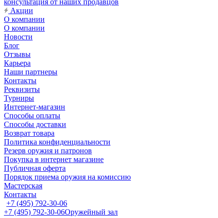
консультация от наших продавцов
Акции
О компании
О компании
Новости
Блог
Отзывы
Карьера
Наши партнеры
Контакты
Реквизиты
Турниры
Интернет-магазин
Способы оплаты
Способы доставки
Возврат товара
Политика конфиденциальности
Резерв оружия и патронов
Покупка в интернет магазине
Публичная оферта
Порядок приема оружия на комиссию
Мастерская
Контакты
+7 (495) 792-30-06
+7 (495) 792-30-06
Оружейный зал