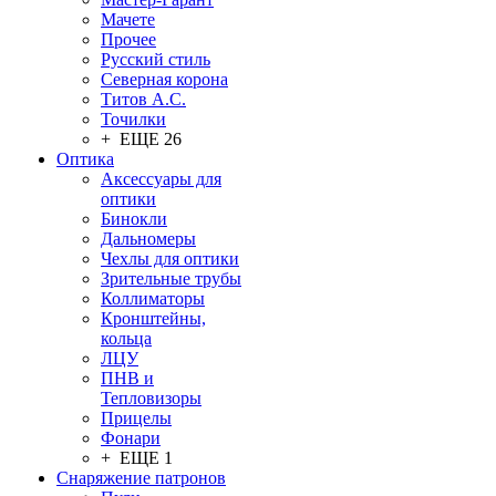
Мачете
Прочее
Русский стиль
Северная корона
Титов А.С.
Точилки
+ ЕЩЕ 26
Оптика
Аксессуары для
оптики
Бинокли
Дальномеры
Чехлы для оптики
Зрительные трубы
Коллиматоры
Кронштейны,
кольца
ЛЦУ
ПНВ и
Тепловизоры
Прицелы
Фонари
+ ЕЩЕ 1
Снаряжение патронов