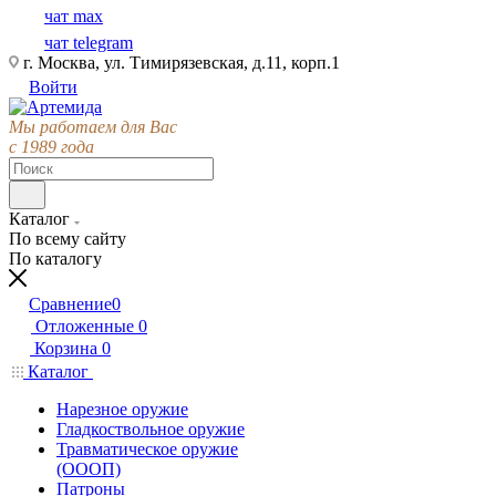
чат max
чат telegram
г. Москва, ул. Тимирязевская, д.11, корп.1
Войти
Мы работаем для Вас
с 1989 года
Каталог
По всему сайту
По каталогу
Сравнение
0
Отложенные
0
Корзина
0
Каталог
Нарезное оружие
Гладкоствольное оружие
Травматическое оружие
(ОООП)
Патроны