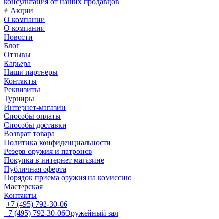
консультация от наших продавцов
Акции
О компании
О компании
Новости
Блог
Отзывы
Карьера
Наши партнеры
Контакты
Реквизиты
Турниры
Интернет-магазин
Способы оплаты
Способы доставки
Возврат товара
Политика конфиденциальности
Резерв оружия и патронов
Покупка в интернет магазине
Публичная оферта
Порядок приема оружия на комиссию
Мастерская
Контакты
+7 (495) 792-30-06
+7 (495) 792-30-06
Оружейный зал