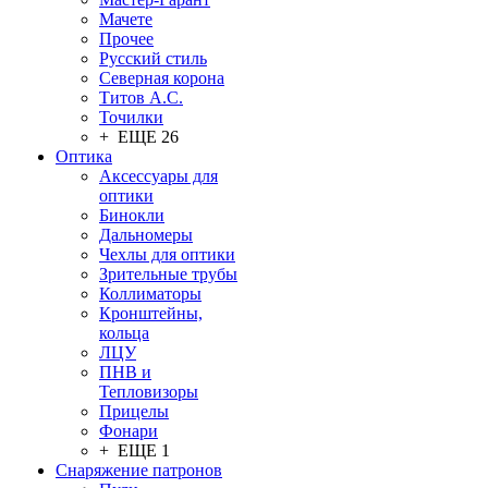
Мачете
Прочее
Русский стиль
Северная корона
Титов А.С.
Точилки
+ ЕЩЕ 26
Оптика
Аксессуары для
оптики
Бинокли
Дальномеры
Чехлы для оптики
Зрительные трубы
Коллиматоры
Кронштейны,
кольца
ЛЦУ
ПНВ и
Тепловизоры
Прицелы
Фонари
+ ЕЩЕ 1
Снаряжение патронов