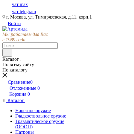
чат max
чат telegram
г. Москва, ул. Тимирязевская, д.11, корп.1
Войти
Мы работаем для Вас
с 1989 года
Каталог
По всему сайту
По каталогу
Сравнение
0
Отложенные
0
Корзина
0
Каталог
Нарезное оружие
Гладкоствольное оружие
Травматическое оружие
(ОООП)
Патроны