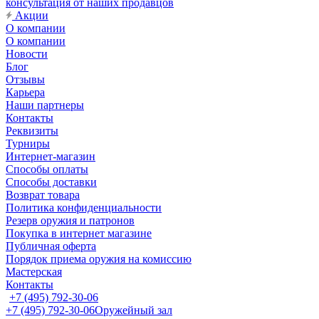
консультация от наших продавцов
Акции
О компании
О компании
Новости
Блог
Отзывы
Карьера
Наши партнеры
Контакты
Реквизиты
Турниры
Интернет-магазин
Способы оплаты
Способы доставки
Возврат товара
Политика конфиденциальности
Резерв оружия и патронов
Покупка в интернет магазине
Публичная оферта
Порядок приема оружия на комиссию
Мастерская
Контакты
+7 (495) 792-30-06
+7 (495) 792-30-06
Оружейный зал