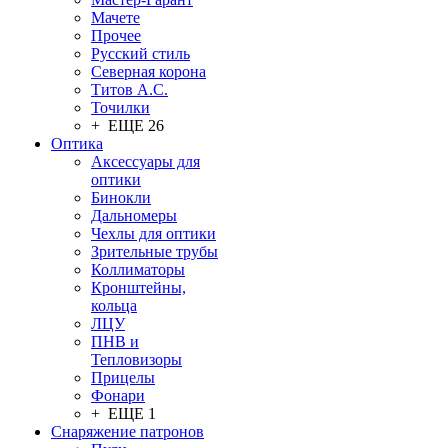
Мачете
Прочее
Русский стиль
Северная корона
Титов А.С.
Точилки
+ ЕЩЕ 26
Оптика
Аксессуары для
оптики
Бинокли
Дальномеры
Чехлы для оптики
Зрительные трубы
Коллиматоры
Кронштейны,
кольца
ЛЦУ
ПНВ и
Тепловизоры
Прицелы
Фонари
+ ЕЩЕ 1
Снаряжение патронов