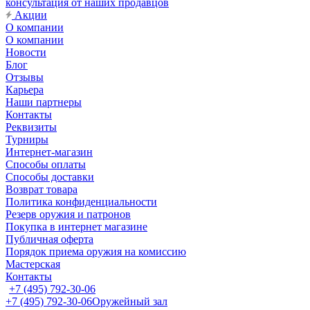
консультация от наших продавцов
Акции
О компании
О компании
Новости
Блог
Отзывы
Карьера
Наши партнеры
Контакты
Реквизиты
Турниры
Интернет-магазин
Способы оплаты
Способы доставки
Возврат товара
Политика конфиденциальности
Резерв оружия и патронов
Покупка в интернет магазине
Публичная оферта
Порядок приема оружия на комиссию
Мастерская
Контакты
+7 (495) 792-30-06
+7 (495) 792-30-06
Оружейный зал