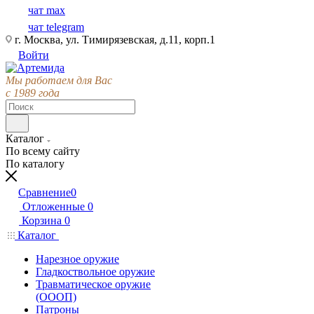
чат max
чат telegram
г. Москва, ул. Тимирязевская, д.11, корп.1
Войти
Мы работаем для Вас
с 1989 года
Каталог
По всему сайту
По каталогу
Сравнение
0
Отложенные
0
Корзина
0
Каталог
Нарезное оружие
Гладкоствольное оружие
Травматическое оружие
(ОООП)
Патроны