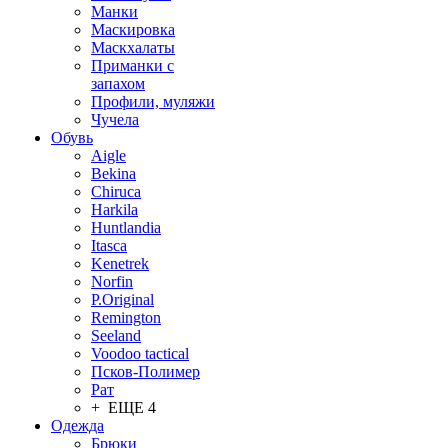
Манки
Маскировка
Маскхалаты
Приманки с
запахом
Профили, муляжи
Чучела
Обувь
Aigle
Bekina
Chiruсa
Harkila
Huntlandia
Itasca
Kenetrek
Norfin
P.Original
Remington
Seeland
Voodoo tactical
Псков-Полимер
Рат
+ ЕЩЕ 4
Одежда
Брюки