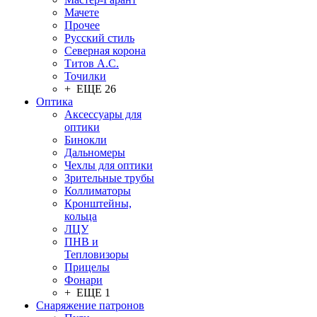
Мачете
Прочее
Русский стиль
Северная корона
Титов А.С.
Точилки
+ ЕЩЕ 26
Оптика
Аксессуары для
оптики
Бинокли
Дальномеры
Чехлы для оптики
Зрительные трубы
Коллиматоры
Кронштейны,
кольца
ЛЦУ
ПНВ и
Тепловизоры
Прицелы
Фонари
+ ЕЩЕ 1
Снаряжение патронов