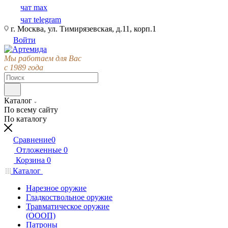
чат max
чат telegram
г. Москва, ул. Тимирязевская, д.11, корп.1
Войти
Мы работаем для Вас
с 1989 года
Каталог
По всему сайту
По каталогу
Сравнение
0
Отложенные
0
Корзина
0
Каталог
Нарезное оружие
Гладкоствольное оружие
Травматическое оружие
(ОООП)
Патроны