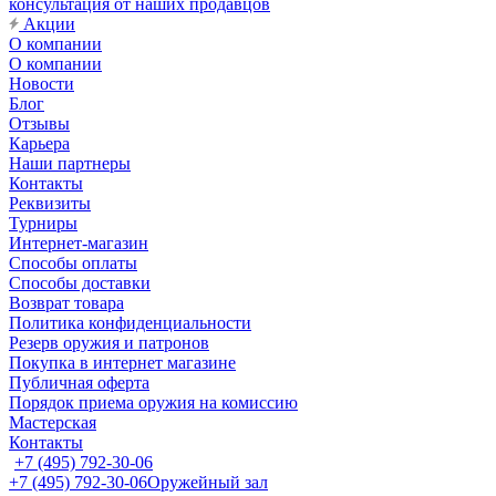
консультация от наших продавцов
Акции
О компании
О компании
Новости
Блог
Отзывы
Карьера
Наши партнеры
Контакты
Реквизиты
Турниры
Интернет-магазин
Способы оплаты
Способы доставки
Возврат товара
Политика конфиденциальности
Резерв оружия и патронов
Покупка в интернет магазине
Публичная оферта
Порядок приема оружия на комиссию
Мастерская
Контакты
+7 (495) 792-30-06
+7 (495) 792-30-06
Оружейный зал