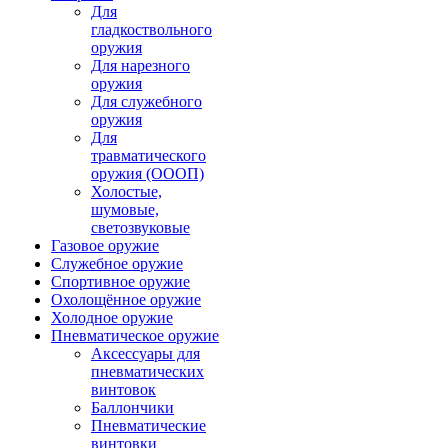
Для
гладкоствольного
оружия
Для нарезного
оружия
Для служебного
оружия
Для
травматического
оружия (ОООП)
Холостые,
шумовые,
светозвуковые
Газовое оружие
Служебное оружие
Спортивное оружие
Охолощённое оружие
Холодное оружие
Пневматическое оружие
Аксессуары для
пневматических
винтовок
Баллончики
Пневматические
винтовки