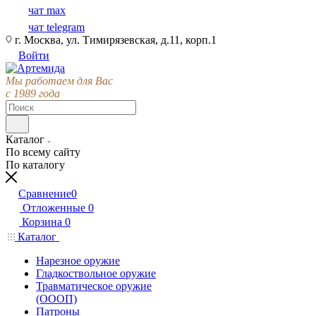
чат max
чат telegram
г. Москва, ул. Тимирязевская, д.11, корп.1
Войти
Мы работаем для Вас
с 1989 года
Каталог
По всему сайту
По каталогу
Сравнение
0
Отложенные
0
Корзина
0
Каталог
Нарезное оружие
Гладкоствольное оружие
Травматическое оружие
(ОООП)
Патроны