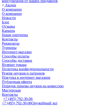
консультация от наших продавцов
Акции
О компании
О компании
Новости
Блог
Отзывы
Карьера
Наши партнеры
Контакты
Реквизиты
Турниры
Интернет-магазин
Способы оплаты
Способы доставки
Возврат товара
Политика конфиденциальности
Резерв оружия и патронов
Покупка в интернет магазине
Публичная оферта
Порядок приема оружия на комиссию
Мастерская
Контакты
+7 (495) 792-30-06
+7 (495) 792-30-06
Оружейный зал