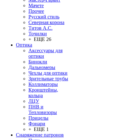
Мачете
Прочее
Русский стиль
Северная корона
Титов А.С.
Точилки
+ ЕЩЕ 26
Оптика
Аксессуары для
оптики
Бинокли
Дальномеры
Чехлы для оптики
Зрительные трубы
Коллиматоры
Кронштейны,
кольца
ЛЦУ
ПНВ и
Тепловизоры
Прицелы
Фонари
+ ЕЩЕ 1
Снаряжение патронов