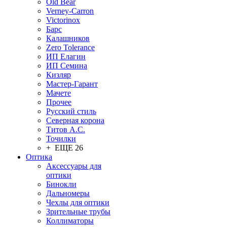
Old Bear
Verney-Carron
Victorinox
Барс
Калашников
Zero Tolerance
ИП Елагин
ИП Семина
Кизляр
Мастер-Гарант
Мачете
Прочее
Русский стиль
Северная корона
Титов А.С.
Точилки
+ ЕЩЕ 26
Оптика
Аксессуары для
оптики
Бинокли
Дальномеры
Чехлы для оптики
Зрительные трубы
Коллиматоры