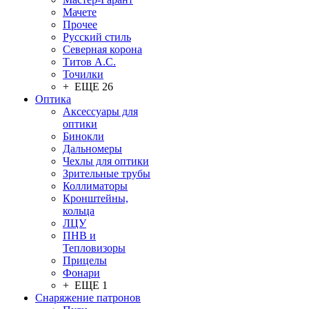
Мачете
Прочее
Русский стиль
Северная корона
Титов А.С.
Точилки
+ ЕЩЕ 26
Оптика
Аксессуары для
оптики
Бинокли
Дальномеры
Чехлы для оптики
Зрительные трубы
Коллиматоры
Кронштейны,
кольца
ЛЦУ
ПНВ и
Тепловизоры
Прицелы
Фонари
+ ЕЩЕ 1
Снаряжение патронов