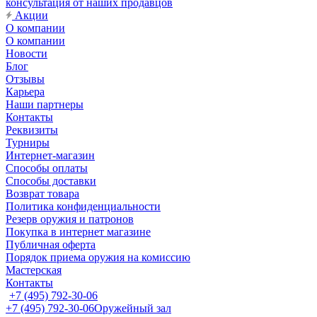
консультация от наших продавцов
Акции
О компании
О компании
Новости
Блог
Отзывы
Карьера
Наши партнеры
Контакты
Реквизиты
Турниры
Интернет-магазин
Способы оплаты
Способы доставки
Возврат товара
Политика конфиденциальности
Резерв оружия и патронов
Покупка в интернет магазине
Публичная оферта
Порядок приема оружия на комиссию
Мастерская
Контакты
+7 (495) 792-30-06
+7 (495) 792-30-06
Оружейный зал