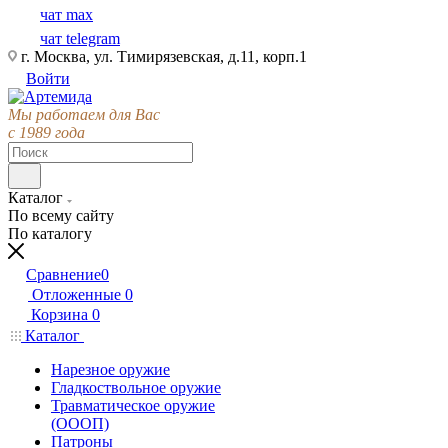
чат max
чат telegram
г. Москва, ул. Тимирязевская, д.11, корп.1
Войти
Мы работаем для Вас
с 1989 года
Каталог
По всему сайту
По каталогу
Сравнение
0
Отложенные
0
Корзина
0
Каталог
Нарезное оружие
Гладкоствольное оружие
Травматическое оружие
(ОООП)
Патроны