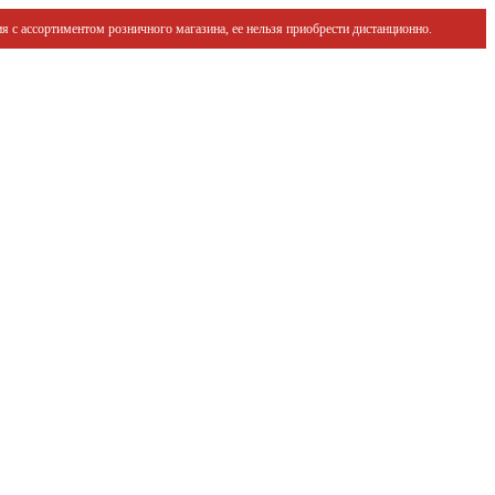
я с ассортиментом розничного магазина, ее нельзя приобрести дистанционно.