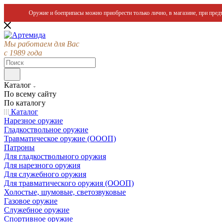
Оружие и боеприпасы можно приобрести только лично, в магазине, при предъ
Мы работаем для Вас
с 1989 года
Каталог
По всему сайту
По каталогу
Каталог
Нарезное оружие
Гладкоствольное оружие
Травматическое оружие (ОООП)
Патроны
Для гладкоствольного оружия
Для нарезного оружия
Для служебного оружия
Для травматического оружия (ОООП)
Холостые, шумовые, светозвуковые
Газовое оружие
Служебное оружие
Спортивное оружие