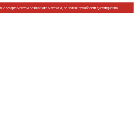
я с ассортиментом розничного магазина, ее нельзя приобрести дистанционно.