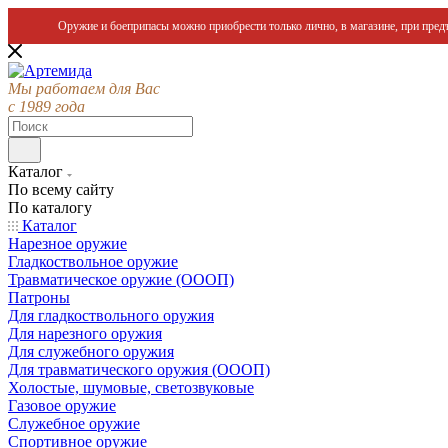
Оружие и боеприпасы можно приобрести только лично, в магазине, при предъ
Мы работаем для Вас
с 1989 года
Каталог
По всему сайту
По каталогу
Каталог
Нарезное оружие
Гладкоствольное оружие
Травматическое оружие (ОООП)
Патроны
Для гладкоствольного оружия
Для нарезного оружия
Для служебного оружия
Для травматического оружия (ОООП)
Холостые, шумовые, светозвуковые
Газовое оружие
Служебное оружие
Спортивное оружие