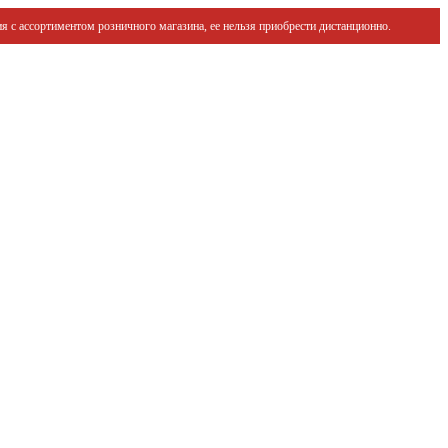
я с ассортиментом розничного магазина, ее нельзя приобрести дистанционно.