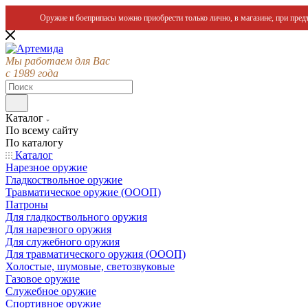
Оружие и боеприпасы можно приобрести только лично, в магазине, при предъ
Мы работаем для Вас
с 1989 года
Каталог
По всему сайту
По каталогу
Каталог
Нарезное оружие
Гладкоствольное оружие
Травматическое оружие (ОООП)
Патроны
Для гладкоствольного оружия
Для нарезного оружия
Для служебного оружия
Для травматического оружия (ОООП)
Холостые, шумовые, светозвуковые
Газовое оружие
Служебное оружие
Спортивное оружие